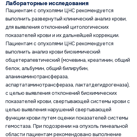
Лабораторные исследования
Пациентам с опухолями ЦНС рекомендуется
выполнить развернутый клинический анализ крови,
для выявления отклонений цитологических
показателей крови и их дальнейшей коррекции.
Пациентам с опухолями ЦНС рекомендуется
выполнить анализ крови биохимический
общетерапевтический (мочевина, креатинин, общий
белок, альбумин, общий билирубин,
аланинаминотрансфераза,
аспартатаминотрансфераза, лактатдегидрогеназа),
с целью выявления отклонений биохимических
показателей крови, свертывающей системы крови с
целью выявления нарушений свертывающей
функции крови путем оценки показателей системы
гемостаза. При подозрении на опухоль пинеальной
области пациентам рекомендовано выполнение