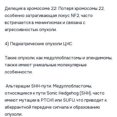
Делеция в хромосоме 22: Потеря хромосомы 22,
особенно затрагивающая локус NF2, часто
встречается в менингиомах и связана с
агрессивностью опухоли.
4) Педиатрические опухоли ЦНС
Такие опухоли, как медуллобластомы и эпендимомы,
также имеют уникальные молекулярные
особенности.
Альтерации SHH-пути: Медуллобластомы,
относящиеся к пути Sonic Hedgehog (SHH), часто
имеют мутации в PTCH1 или SUFU, что приводит к
аберрантной передаче сигнала и образованию
опухоли.