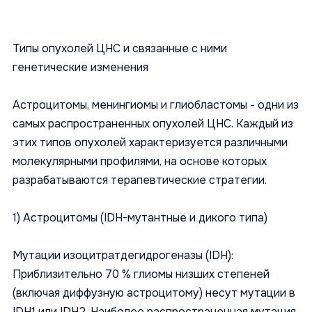
Типы опухолей ЦНС и связанные с ними
генетические изменения
Астроцитомы, менингиомы и глиобластомы - одни из
самых распространенных опухолей ЦНС. Каждый из
этих типов опухолей характеризуется различными
молекулярными профилями, на основе которых
разрабатываются терапевтические стратегии.
1) Астроцитомы (IDH-мутантные и дикого типа)
Мутации изоцитратдегидрогеназы (IDH):
Приблизительно 70 % глиомы низших степеней
(включая диффузную астроцитому) несут мутации в
IDH1 или IDH2. Наиболее распространенная мутация