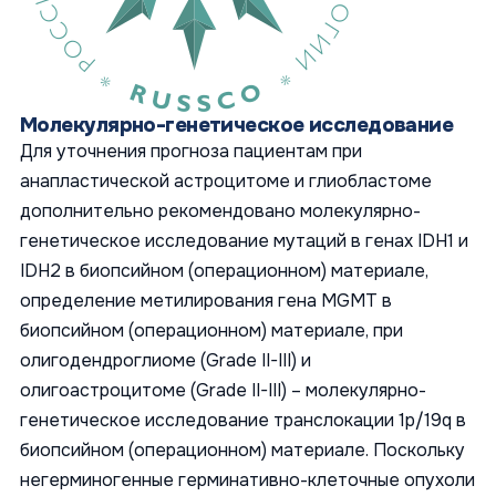
Молекулярно-генетическое исследование
Для уточнения прогноза пациентам при
анапластической астроцитоме и глиобластоме
дополнительно рекомендовано молекулярно-
генетическое исследование мутаций в генах IDH1 и
IDH2 в биопсийном (операционном) материале,
определение метилирования гена MGMT в
биопсийном (операционном) материале, при
олигодендроглиоме (Grade II-III) и
олигоастроцитоме (Grade II-III) – молекулярно-
генетическое исследование транслокации 1p/19q в
биопсийном (операционном) материале. Поскольку
негерминогенные герминативно-клеточные опухоли