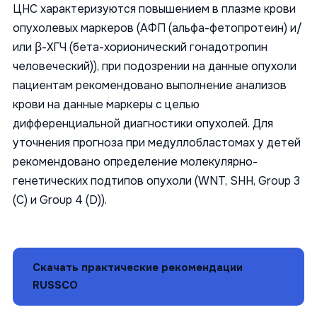
ЦНС характеризуются повышением в плазме крови
опухолевых маркеров (АФП (альфа-фетопротеин) и/
или β-ХГЧ (бета-хорионический гонадотропин
человеческий)), при подозрении на данные опухоли
пациентам рекомендовано выполнение анализов
крови на данные маркеры с целью
дифференциальной диагностики опухолей. Для
уточнения прогноза при медуллобластомах у детей
рекомендовано определение молекулярно-
генетических подтипов опухоли (WNT, SHH, Group 3
(C) и Group 4 (D)).
Скачать практические рекомендации
RUSSCO