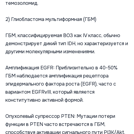
темозоломид.
2) Глиобластома мультиформная (ГБМ)
ГБМ, классифицируемая ВОЗ как IV класс, обычно
демонстрирует дикий тип IDH, но характеризуется и
другими молекулярными изменениями.
Амплификация EGFR: Приблизительно в 40-50%
ГБМ наблюдается амплификация рецептора
эпидермального фактора роста (EGFR), часто с
вариантом EGFRvIII, который является
конститутивно активной формой.
Опухолевый супрессор PTEN: Мутации потери
функции в PTEN часто встречаются в ГБМ,
способствуя активации сигнального пути PI3K/Akt,