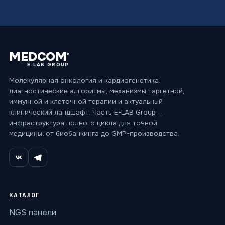
MEDCOM
®
E‑LAB GROUP
Молекулярная онкология и кардиогенетика:
диагностические алгоритмы, механизмы таргетной,
иммунной и клеточной терапии и актуальный
клинический ландшафт. Часть E-LAB Group —
инфраструктура полного цикла для точной
медицины: от биобанкинга до GMP-производства.
КАТАЛОГ
NGS панели