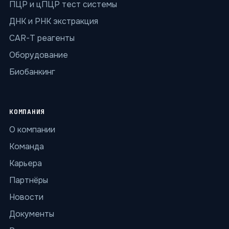
ПЦР и цПЦР тест системы
ДНК и РНК экстракция
CAR-T реагенты
Оборудование
Биобанкинг
КОМПАНИЯ
О компании
Команда
Карьера
Партнёры
Новости
Документы