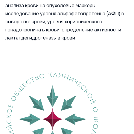
анализа крови на опухолевые маркеры –
исследование уровня альфафетопротеина (АФП) в
сыворотке крови, уровня хорионического
гонадотропина в крови, определение активности
лактатдегидрогеназы в крови