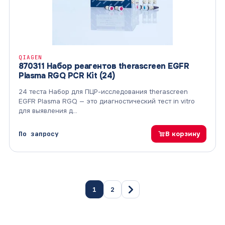
QIAGEN
870311 Набор реагентов therascreen EGFR
Plasma RGQ PCR Kit (24)
24 теста Набор для ПЦР-исследования therascreen
EGFR Plasma RGQ — это диагностический тест in vitro
для выявления д…
По запросу
В корзину
1
2