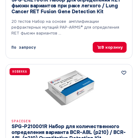
фьюжн вариантов при раке легкого / Lung
Cancer RET Fusion Gene Detection Kit
20 тестов Набор на основе амплификации
рефрактерных мутаций PAP-ARMS® для определения
RET фьюжн вариантов …
По запросу
В корзину
НОВИНКА
SPACEGEN
SPG-P210001R Набор для количественного
определения варианта BCR-ABL (p210) / BCR-