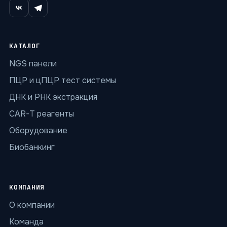
КАТАЛОГ
NGS панели
ПЦР и цПЦР тест системы
ДНК и РНК экстракция
CAR-T реагенты
Оборудование
Биобанкинг
КОМПАНИЯ
О компании
Команда