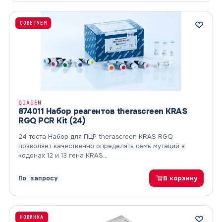
СОВЕТУЕМ
QIAGEN
874011 Набор реагентов therascreen KRAS
RGQ PCR Kit (24)
24 теста Набор для ПЦР therascreen KRAS RGQ
позволяет качественно определять семь мутаций в
кодонах 12 и 13 гена KRAS…
По запросу
В корзину
НОВИНКА