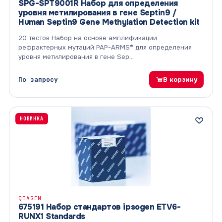
SPG-SPT9001R Набор для определения
уровня метилирования в гене Septin9 /
Human Septin9 Gene Methylation Detection kit
20 тестов Набор на основе амплификации
рефрактерных мутаций PAP-ARMS® для определения
уровня метилирования в гене Sep…
По запросу
В корзину
НОВИНКА
QIAGEN
675191 Набор стандартов ipsogen ETV6-
RUNX1 Standards