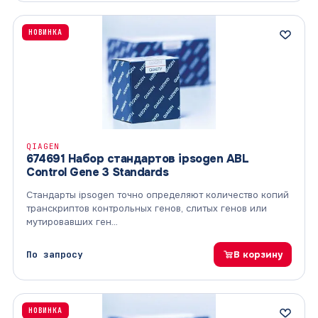
НОВИНКА
QIAGEN
674691 Набор стандартов ipsogen ABL
Control Gene 3 Standards
Стандарты ipsogen точно определяют количество копий
транскриптов контрольных генов, слитых генов или
мутировавших ген…
По запросу
В корзину
НОВИНКА