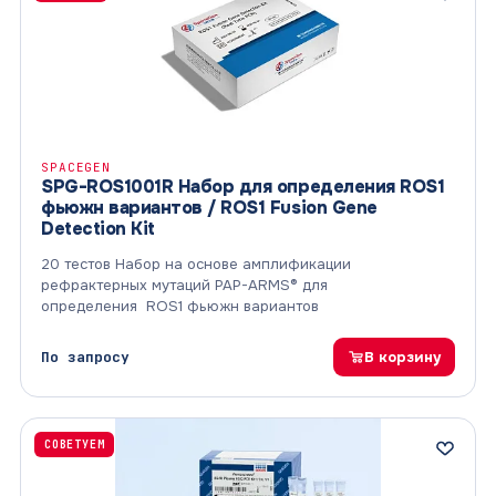
SPACEGEN
SPG-ROS1001R Набор для определения ROS1
фьюжн вариантов / ROS1 Fusion Gene
Detection Kit
20 тестов Набор на основе амплификации
рефрактерных мутаций PAP-ARMS® для
определения ROS1 фьюжн вариантов
По запросу
В корзину
СОВЕТУЕМ