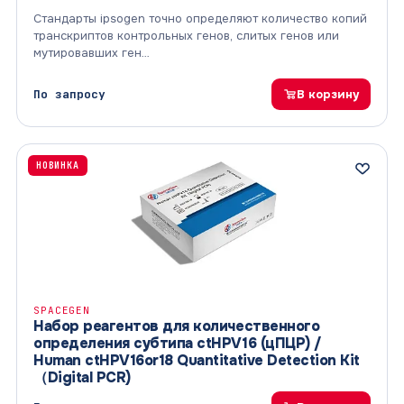
Стандарты ipsogen точно определяют количество копий
транскриптов контрольных генов, слитых генов или
мутировавших ген…
По запросу
В корзину
НОВИНКА
SPACEGEN
Набор реагентов для количественного
определения субтипа ctHPV16 (цПЦР) /
Human ctHPV16or18 Quantitative Detection Kit
（Digital PCR)