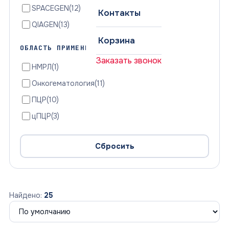
SPACEGEN
(12)
Контакты
QIAGEN
(13)
Корзина
ОБЛАСТЬ ПРИМЕНЕНИЯ
Заказать звонок
НМРЛ
(1)
Онкогематология
(11)
ПЦР
(10)
цПЦР
(3)
Сбросить
Найдено:
25