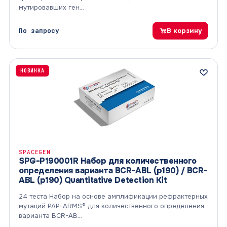
мутировавших ген…
По запросу
В корзину
НОВИНКА
SPACEGEN
SPG-P190001R Набор для количественного
определения варианта BCR-ABL (p190) / BCR-
ABL (p190) Quantitative Detection Kit
24 теста Набор на основе амплификации рефрактерных
мутаций PAP-ARMS® для количественного определения
варианта BCR-AB…