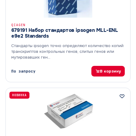
QIAGEN
679191 Набор стандартов ipsogen MLL-ENL
e9e2 Standards
Стандарты ipsogen точно определяют количество копий
транскриптов контрольных генов, слитых генов или
мутировавших ген…
По запросу
В корзину
НОВИНКА