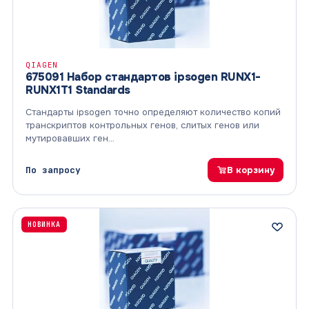
QIAGEN
675091 Набор стандартов ipsogen RUNX1-
RUNX1T1 Standards
Стандарты ipsogen точно определяют количество копий
транскриптов контрольных генов, слитых генов или
мутировавших ген…
По запросу
В корзину
НОВИНКА