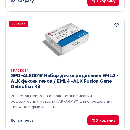
По запросу
В корзину
НОВИНКА
SPACEGEN
SPG-ALK001R Набор для определения EML4 -
ALK фьюжн генов / EML4 -ALK Fusion Gene
Detection Kit
20 тестов Набор на основе амплификации
рефрактерных мутаций PAP-ARMS® для определения
EML4 -ALK фьюжн генов
По запросу
В корзину