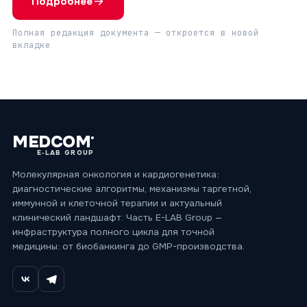
Подробнее
Полная редакция документа — откроется в новой
вкладке
MEDCOM
®
E‑LAB GROUP
Молекулярная онкология и кардиогенетика:
диагностические алгоритмы, механизмы таргетной,
иммунной и клеточной терапии и актуальный
клинический ландшафт. Часть E-LAB Group —
инфраструктура полного цикла для точной
медицины: от биобанкинга до GMP-производства.