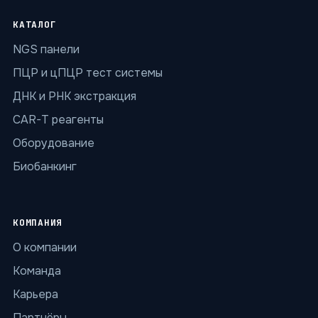
КАТАЛОГ
NGS панели
ПЦР и цПЦР тест системы
ДНК и РНК экстракция
CAR-T реагенты
Оборудование
Биобанкинг
КОМПАНИЯ
О компании
Команда
Карьера
Партнёры